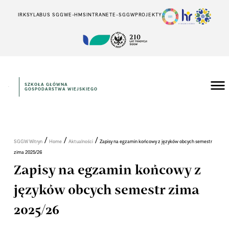
IRK
SYLABUS SGGW
E-HMS
INTRANET
E-SGGW
PROJEKTY
SZKOŁA GŁÓWNA
GOSPODARSTWA WIEJSKIEGO
/
/
/
SGGW Witryn
Home
Aktualności
Zapisy na egzamin końcowy z języków obcych semestr
zima 2025/26
Zapisy na egzamin końcowy z
języków obcych semestr zima
2025/26